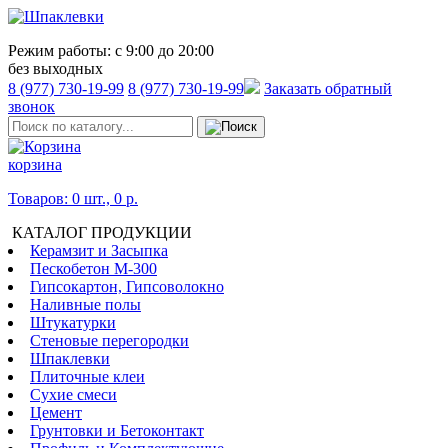
Режим работы:
с 9:00 до 20:00
без выходных
8 (977) 730-19-99
8 (977) 730-19-99
Заказать обратный
звонок
корзина
Товаров: 0 шт., 0 р.
КАТАЛОГ ПРОДУКЦИИ
Керамзит и Засыпка
Пескобетон М-300
Гипсокартон, Гипсоволокно
Наливные полы
Штукатурки
Стеновые перегородки
Шпаклевки
Плиточные клеи
Сухие смеси
Цемент
Грунтовки и Бетоконтакт