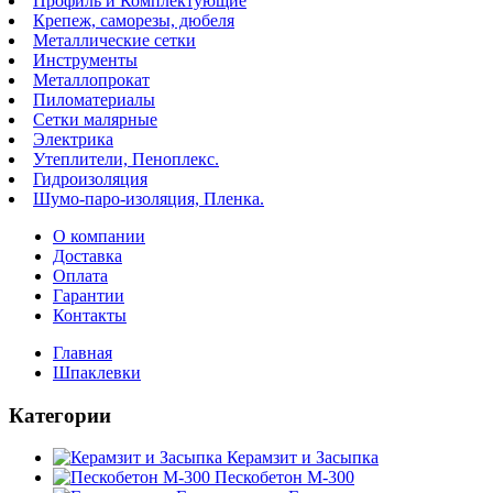
Профиль и Комплектующие
Крепеж, саморезы, дюбеля
Металлические сетки
Инструменты
Металлопрокат
Пиломатериалы
Сетки малярные
Электрика
Утеплители, Пеноплекс.
Гидроизоляция
Шумо-паро-изоляция, Пленка.
О компании
Доставка
Оплата
Гарантии
Контакты
Главная
Шпаклевки
Категории
Керамзит и Засыпка
Пескобетон М-300