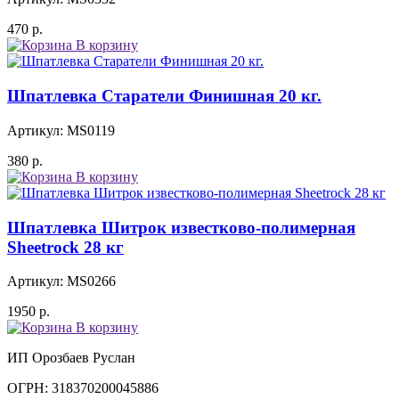
470
р.
В корзину
Шпатлевка Старатели Финишная 20 кг.
Артикул: MS0119
380
р.
В корзину
Шпатлевка Шитрок известково-полимерная
Sheetrock 28 кг
Артикул: MS0266
1950
р.
В корзину
ИП Орозбаев Руслан
ОГРН: 318370200045886