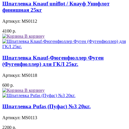
Шпатлевка Knauf uniflot / Кнауф Унифлот
финишная 25кг
Артикул: MS0112
4100
р.
В корзину
Шпатлевка Knauf-Фюгенфюллер Фуген
(Фугенфюллер) для ГКЛ 25кг.
Артикул: MS0118
600
р.
В корзину
Шпатлевка Pufas (Пуфас) №3 20кг.
Артикул: MS0113
2200
р.