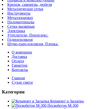
Профиль и Комплектующие
Крепеж, саморезы, дюбеля
Металлические сетки
Инструменты
Металлопрокат
Пиломатериалы
Сетки малярные
Электрика
Утеплители, Пеноплекс.
Гидроизоляция
Шумо-паро-изоляция, Пленка.
О компании
Доставка
Оплата
Гарантии
Контакты
Главная
Сухие смеси
Категории
Керамзит и Засыпка
Пескобетон М-300