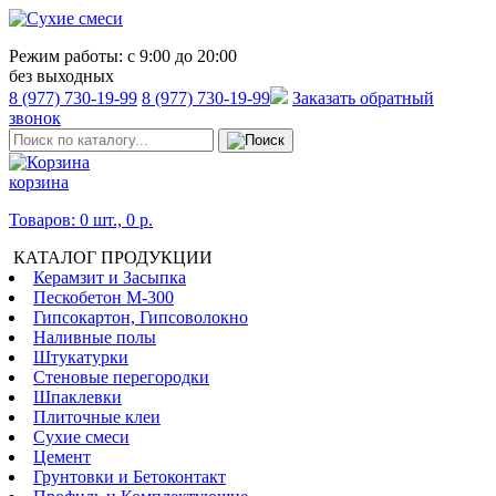
Режим работы:
с 9:00 до 20:00
без выходных
8 (977) 730-19-99
8 (977) 730-19-99
Заказать обратный
звонок
корзина
Товаров: 0 шт., 0 р.
КАТАЛОГ ПРОДУКЦИИ
Керамзит и Засыпка
Пескобетон М-300
Гипсокартон, Гипсоволокно
Наливные полы
Штукатурки
Стеновые перегородки
Шпаклевки
Плиточные клеи
Сухие смеси
Цемент
Грунтовки и Бетоконтакт