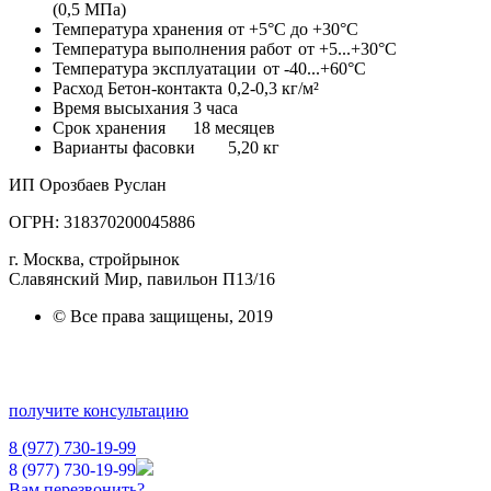
(0,5 МПа)
Температура хранения
от +5°С до +30°С
Температура выполнения работ
от +5...+30°С
Температура эксплуатации
от -40...+60°С
Расход Бетон-контакта
0,2-0,3 кг/м²
Время высыхания
3 часа
Срок хранения
18 месяцев
Варианты фасовки
5,20 кг
ИП Орозбаев Руслан
ОГРН: 318370200045886
г. Москва, стройрынок
Славянский Мир, павильон П13/16
© Все права защищены, 2019
получите консультацию
8 (977) 730-19-99
8 (977) 730-19-99
Вам перезвонить?