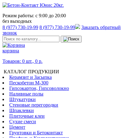
Режим работы:
с 9:00 до 20:00
без выходных
8 (977) 730-19-99
8 (977) 730-19-99
Заказать обратный
звонок
корзина
Товаров: 0 шт., 0 р.
КАТАЛОГ ПРОДУКЦИИ
Керамзит и Засыпка
Пескобетон М-300
Гипсокартон, Гипсоволокно
Наливные полы
Штукатурки
Стеновые перегородки
Шпаклевки
Плиточные клеи
Сухие смеси
Цемент
Грунтовки и Бетоконтакт