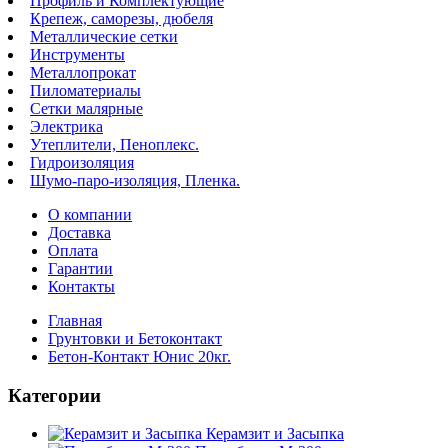
Профиль и Комплектующие
Крепеж, саморезы, дюбеля
Металлические сетки
Инструменты
Металлопрокат
Пиломатериалы
Сетки малярные
Электрика
Утеплители, Пеноплекс.
Гидроизоляция
Шумо-паро-изоляция, Пленка.
О компании
Доставка
Оплата
Гарантии
Контакты
Главная
Грунтовки и Бетоконтакт
Бетон-Контакт Юнис 20кг.
Категории
Керамзит и Засыпка