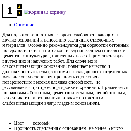
В корзину
Описание
Для подготовки плотных, гладких, слабовпитывающих и
других оснований к нанесению различных отделочных
материалов. Особенно рекомендуется для обработки бетонных
поверхностей стен и потолков перед нанесением гипсовых и
цементных штукатурок, плиточных клеев. Применяется для
внутренних и наружных работ. Для сложных и
слабовпитывающих оснований; повышает качество и
долговечность отделки; экономит расход дорогих отделочных
материалов; увеличивает прочность сцепления с
поверхностью; высокая клеящая способность; не
расслаивается при транспортировке и хранении. Применяется
по рядовым - бетонным, цементно-песчаным, пенобетонным,
газосиликатным основаниям, а также по плотным,
слабовпитывающим влагу, гладким основаниям.
Цвет
розовый
Прочность сцепления с основанием
не менее 5 кг/см²