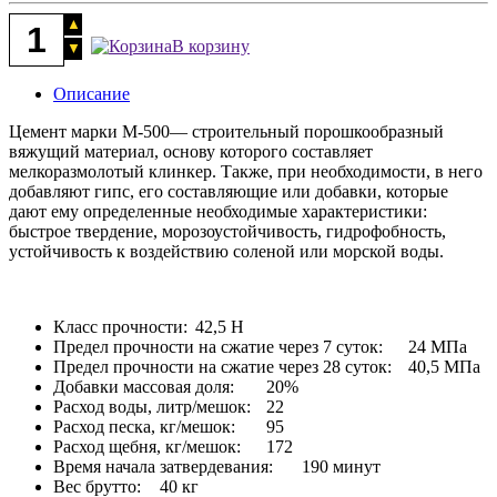
В корзину
Описание
Цемент марки М-500— строительный порошкообразный
вяжущий материал, основу которого составляет
мелкоразмолотый клинкер. Также, при необходимости, в него
добавляют гипс, его составляющие или добавки, которые
дают ему определенные необходимые характеристики:
быстрое твердение, морозоустойчивость, гидрофобность,
устойчивость к воздействию соленой или морской воды.
Класс прочности:
42,5 Н
Предел прочности на сжатие через 7 суток:
24 МПа
Предел прочности на сжатие через 28 суток:
40,5 МПа
Добавки массовая доля:
20%
Расход воды, литр/мешок:
22
Расход песка, кг/мешок:
95
Расход щебня, кг/мешок:
172
Время начала затвердевания:
190 минут
Вес брутто:
40 кг