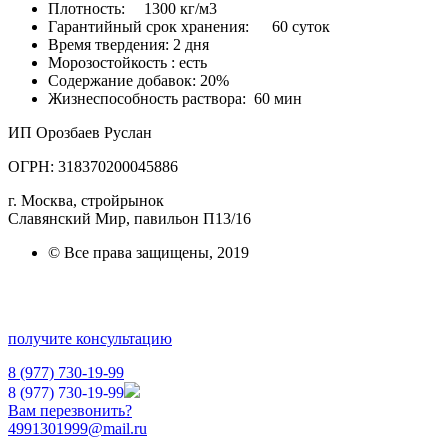
Плотность:
1300 кг/м3
Гарантийный срок хранения:
60 суток
Время твердения: 2 дня
Морозостойкость : есть
Содержание добавок: 20%
Жизнеспособность раствора: 60 мин
ИП Орозбаев Руслан
ОГРН: 318370200045886
г. Москва, стройрынок
Славянский Мир, павильон П13/16
© Все права защищены, 2019
получите консультацию
8 (977) 730-19-99
8 (977) 730-19-99
Вам перезвонить?
4991301999@mail.ru