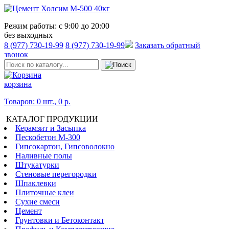
Режим работы:
с 9:00 до 20:00
без выходных
8 (977) 730-19-99
8 (977) 730-19-99
Заказать обратный
звонок
корзина
Товаров: 0 шт., 0 р.
КАТАЛОГ ПРОДУКЦИИ
Керамзит и Засыпка
Пескобетон М-300
Гипсокартон, Гипсоволокно
Наливные полы
Штукатурки
Стеновые перегородки
Шпаклевки
Плиточные клеи
Сухие смеси
Цемент
Грунтовки и Бетоконтакт