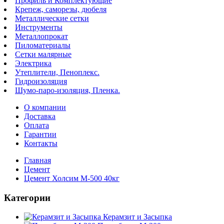
Профиль и Комплектующие
Крепеж, саморезы, дюбеля
Металлические сетки
Инструменты
Металлопрокат
Пиломатериалы
Сетки малярные
Электрика
Утеплители, Пеноплекс.
Гидроизоляция
Шумо-паро-изоляция, Пленка.
О компании
Доставка
Оплата
Гарантии
Контакты
Главная
Цемент
Цемент Холсим М-500 40кг
Категории
Керамзит и Засыпка