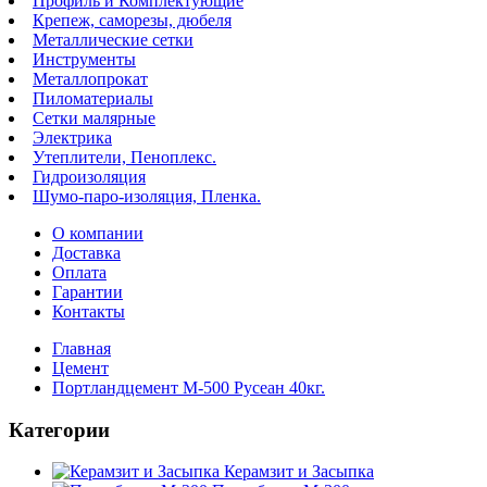
Профиль и Комплектующие
Крепеж, саморезы, дюбеля
Металлические сетки
Инструменты
Металлопрокат
Пиломатериалы
Сетки малярные
Электрика
Утеплители, Пеноплекс.
Гидроизоляция
Шумо-паро-изоляция, Пленка.
О компании
Доставка
Оплата
Гарантии
Контакты
Главная
Цемент
Портландцемент М-500 Русеан 40кг.
Категории
Керамзит и Засыпка