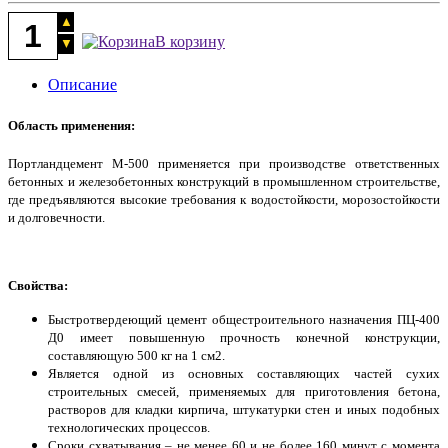
В корзину
Описание
Область применения:
Портландцемент М-500 применяется при производстве ответственных
бетонных и железобетонных конструкций в промышленном строительстве,
где предъявляются высокие требования к водостойкости, морозостойкости
и долговечности.
Свойства:
Быстротвердеющий цемент общестроительного назначения ПЦ-400
Д0 имеет повышенную прочность конечной конструкции,
составляющую 500 кг на 1 см2.
Является одной из основных составляющих частей сухих
строительных смесей, применяемых для приготовления бетона,
растворов для кладки кирпича, штукатурки стен и иных подобных
технологических процессов.
Сроки схватывания – не менее 60 и не более 160 минут с момента