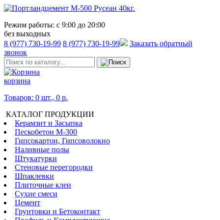
Режим работы:
с 9:00 до 20:00
без выходных
8 (977) 730-19-99
8 (977) 730-19-99
Заказать обратный
звонок
корзина
Товаров: 0 шт., 0 р.
КАТАЛОГ ПРОДУКЦИИ
Керамзит и Засыпка
Пескобетон М-300
Гипсокартон, Гипсоволокно
Наливные полы
Штукатурки
Стеновые перегородки
Шпаклевки
Плиточные клеи
Сухие смеси
Цемент
Грунтовки и Бетоконтакт