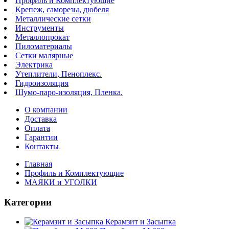
Профиль и Комплектующие
Крепеж, саморезы, дюбеля
Металлические сетки
Инструменты
Металлопрокат
Пиломатериалы
Сетки малярные
Электрика
Утеплители, Пеноплекс.
Гидроизоляция
Шумо-паро-изоляция, Пленка.
О компании
Доставка
Оплата
Гарантии
Контакты
Главная
Профиль и Комплектующие
МАЯКИ и УГОЛКИ
Категории
Керамзит и Засыпка