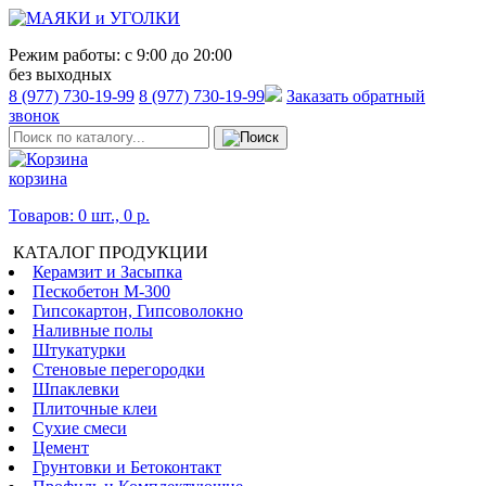
Режим работы:
с 9:00 до 20:00
без выходных
8 (977) 730-19-99
8 (977) 730-19-99
Заказать обратный
звонок
корзина
Товаров: 0 шт., 0 р.
КАТАЛОГ ПРОДУКЦИИ
Керамзит и Засыпка
Пескобетон М-300
Гипсокартон, Гипсоволокно
Наливные полы
Штукатурки
Стеновые перегородки
Шпаклевки
Плиточные клеи
Сухие смеси
Цемент
Грунтовки и Бетоконтакт