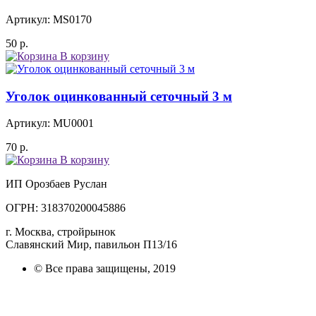
Артикул: MS0170
50
р.
В корзину
Уголок оцинкованный сеточный 3 м
Артикул: MU0001
70
р.
В корзину
ИП Орозбаев Руслан
ОГРН: 318370200045886
г. Москва, стройрынок
Славянский Мир, павильон П13/16
© Все права защищены, 2019