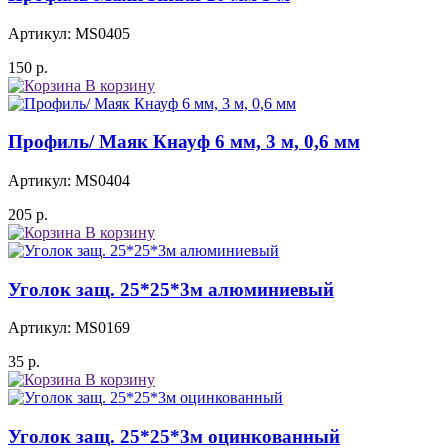
Артикул: MS0405
150
р.
В корзину
Профиль/ Маяк Кнауф 6 мм, 3 м, 0,6 мм
Артикул: MS0404
205
р.
В корзину
Уголок защ. 25*25*3м алюминиевый
Артикул: MS0169
35
р.
В корзину
Уголок защ. 25*25*3м оцинкованный