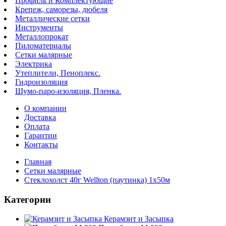
Профиль и Комплектующие
Крепеж, саморезы, дюбеля
Металлические сетки
Инструменты
Металлопрокат
Пиломатериалы
Сетки малярные
Электрика
Утеплители, Пеноплекс.
Гидроизоляция
Шумо-паро-изоляция, Пленка.
О компании
Доставка
Оплата
Гарантии
Контакты
Главная
Сетки малярные
Стеклохолст 40г Wellton (паутинка) 1х50м
Категории
Керамзит и Засыпка