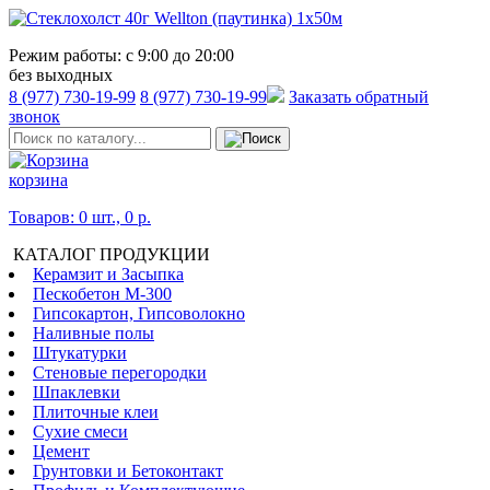
Режим работы:
с 9:00 до 20:00
без выходных
8 (977) 730-19-99
8 (977) 730-19-99
Заказать обратный
звонок
корзина
Товаров: 0 шт., 0 р.
КАТАЛОГ ПРОДУКЦИИ
Керамзит и Засыпка
Пескобетон М-300
Гипсокартон, Гипсоволокно
Наливные полы
Штукатурки
Стеновые перегородки
Шпаклевки
Плиточные клеи
Сухие смеси
Цемент
Грунтовки и Бетоконтакт